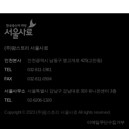
(주)팜스토리 서울사료
인천본사
인천광역시 남동구 앵고개로 425(고잔동)
TEL
032-811-1981
FAX
032-811-0934
서울사무소
서울특별시 강남구 강남대로 310 유니온센터 3층
TEL
02-6206-1320
Copyright © 2023 (주)팜스토리 서울사료 All rights reserved.
이메일무단수집거부